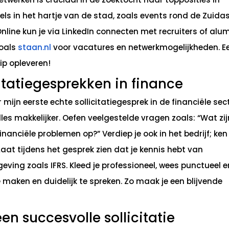
els in het hartje van de stad, zoals events rond de Zuidas
nline kun je via LinkedIn connecten met recruiters of alu
zoals
staan.nl
voor vacatures en netwerkmogelijkheden. E
p opleveren!
itatiegesprekken in finance
mijn eerste echte sollicitatiegesprek in de financiële sect
s makkelijker. Oefen veelgestelde vragen zoals: “Wat zij
inanciële problemen op?” Verdiep je ook in het bedrijf; ken
aat tijdens het gesprek zien dat je kennis hebt van
geving zoals IFRS. Kleed je professioneel, wees punctueel e
maken en duidelijk te spreken. Zo maak je een blijvende
en succesvolle sollicitatie