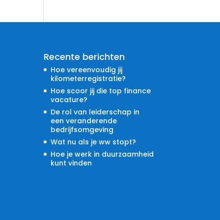
Recente berichten
Hoe vereenvoudig jij
kilometerregistratie?
Hoe scoor jij die top finance
vacature?
De rol van leiderschap in
een veranderende
bedrijfsomgeving
Wat nu als je ww stopt?
Hoe je werk in duurzaamheid
kunt vinden