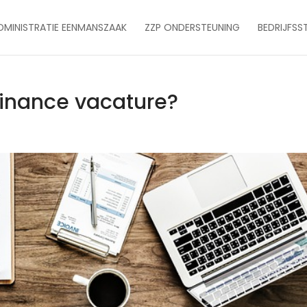
DMINISTRATIE EENMANSZAAK
ZZP ONDERSTEUNING
BEDRIJFSS
 finance vacature?