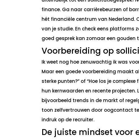
finance. Ga naar carrièrebeurzen of borr
hét financiële centrum van Nederland. O
van je studie. En check eens platforms 
goed gesprek kan zomaar een gouden ti
Voorbereiding op sollic
Ik weet nog hoe zenuwachtig ik was voor 
Maar een goede voorbereiding maakt alle
sterke punten?” of “Hoe los je complexe f
hun kernwaarden en recente projecten. L
bijvoorbeeld trends in de markt of regel
toon zelfvertrouwen door oogcontact te 
indruk op de recruiter.
De juiste mindset voor e