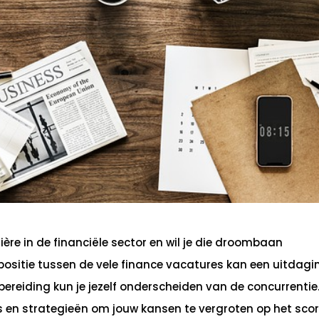
ère in de financiële sector en wil je die droombaan
positie tussen de vele finance vacatures kan een uitdagi
ereiding kun je jezelf onderscheiden van de concurrentie.
s en strategieën om jouw kansen te vergroten op het sco