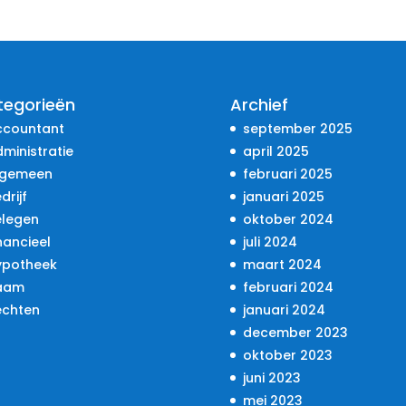
tegorieën
Archief
ccountant
september 2025
ministratie
april 2025
lgemeen
februari 2025
drijf
januari 2025
elegen
oktober 2024
nancieel
juli 2024
ypotheek
maart 2024
aam
februari 2024
echten
januari 2024
december 2023
oktober 2023
juni 2023
mei 2023