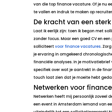
van die top finance vacature. Of je nu ee
te vallen en indruk te maken op recruite
De kracht van een sterk
Laat ik eerlijk zijn: toen ik begon met so
zonder focus. Maar een goed CV en een 
solliciteert
voor finance vacatures
. Zorg
je ervaring in omgekeerd chronologische 
financiële analyses. In je motivatiebrie
specifiek over wat je aantrekt in de fin
touch laat zien dat je moeite hebt geda
Netwerken voor finance 
Netwerken heeft mij persoonlijk zoveel 
een event in Amsterdam iemand van een
uiteindelijk tot een sollicitatiegesprek!