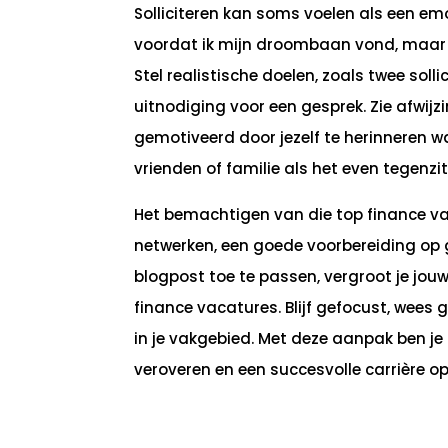
Solliciteren kan soms voelen als een em
voordat ik mijn droombaan vond, maar o
Stel realistische doelen, zoals twee solli
uitnodiging voor een gesprek. Zie afwijz
gemotiveerd door jezelf te herinneren wa
vrienden of familie als het even tegenzi
Het bemachtigen van die top finance va
netwerken, een goede voorbereiding op g
blogpost toe te passen, vergroot je jouw
finance vacatures. Blijf gefocust, wees g
in je vakgebied. Met deze aanpak ben j
veroveren en een succesvolle carrière o