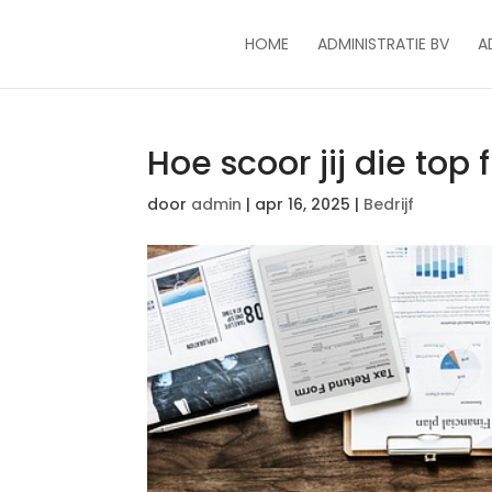
HOME
ADMINISTRATIE BV
A
Hoe scoor jij die top
door
admin
|
apr 16, 2025
|
Bedrijf