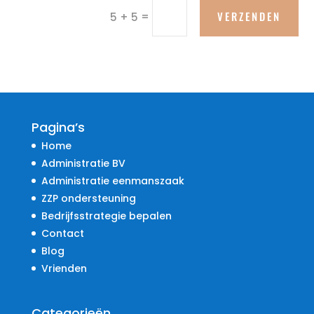
VERZENDEN
=
5 + 5
Pagina’s
Home
Administratie BV
Administratie eenmanszaak
ZZP ondersteuning
Bedrijfsstrategie bepalen
Contact
Blog
Vrienden
Categorieën