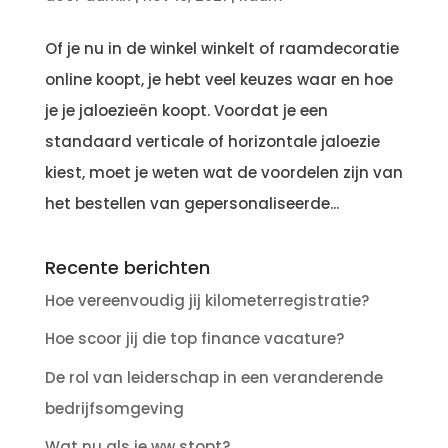
Of je nu in de winkel winkelt of raamdecoratie
online koopt, je hebt veel keuzes waar en hoe
je je jaloezieën koopt. Voordat je een
standaard verticale of horizontale jaloezie
kiest, moet je weten wat de voordelen zijn van
het bestellen van gepersonaliseerde...
Recente berichten
Hoe vereenvoudig jij kilometerregistratie?
Hoe scoor jij die top finance vacature?
De rol van leiderschap in een veranderende
bedrijfsomgeving
Wat nu als je ww stopt?