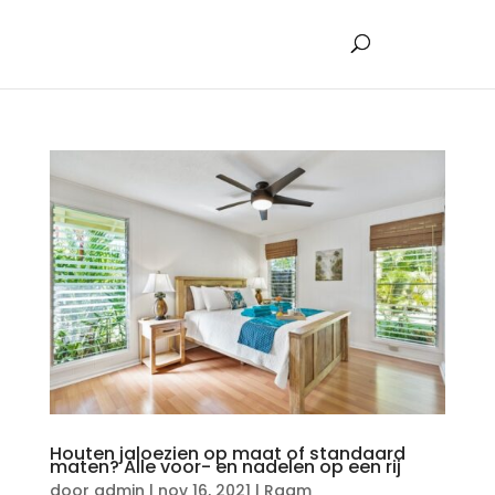
Houten jaloezien op maat of standaard
maten? Alle voor- en nadelen op een rij
door
admin
|
nov 16, 2021
|
Raam