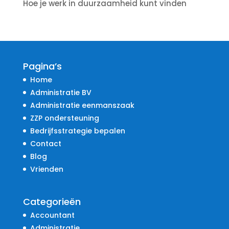
Hoe je werk in duurzaamheid kunt vinden
Pagina’s
Home
Administratie BV
Administratie eenmanszaak
ZZP ondersteuning
Bedrijfsstrategie bepalen
Contact
Blog
Vrienden
Categorieën
Accountant
Administratie