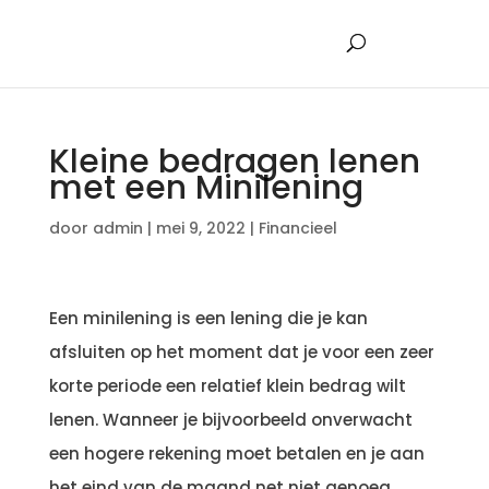
Kleine bedragen lenen
met een Minilening
door
admin
|
mei 9, 2022
|
Financieel
Een minilening is een lening die je kan
afsluiten op het moment dat je voor een zeer
korte periode een relatief klein bedrag wilt
lenen. Wanneer je bijvoorbeeld onverwacht
een hogere rekening moet betalen en je aan
het eind van de maand net niet genoeg