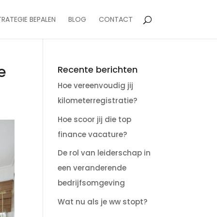
TRATEGIE BEPALEN
BLOG
CONTACT
e
Recente berichten
Hoe vereenvoudig jij
kilometerregistratie?
Hoe scoor jij die top
finance vacature?
De rol van leiderschap in
een veranderende
bedrijfsomgeving
Wat nu als je ww stopt?