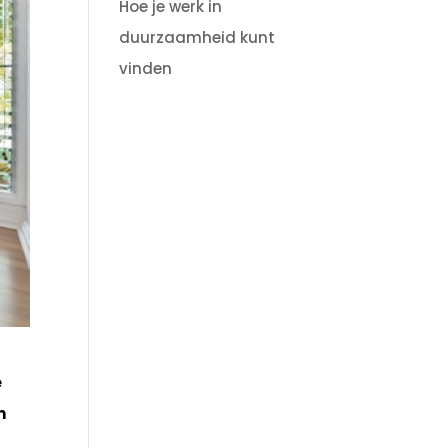
Hoe je werk in
duurzaamheid kunt
vinden
e
n