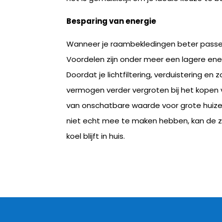
Besparing van energie
Wanneer je raambekledingen beter passen,
Voordelen zijn onder meer een lagere ene
Doordat je lichtfiltering, verduistering e
vermogen verder vergroten bij het kopen
van onschatbare waarde voor grote huizen
niet echt mee te maken hebben, kan de z
koel blijft in huis.