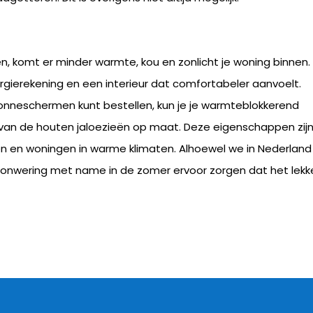
 komt er minder warmte, kou en zonlicht je woning binnen.
rgierekening en een interieur dat comfortabeler aanvoelt.
n zonneschermen kunt bestellen, kun je je warmteblokkerend
 van de houten jaloezieën op maat. Deze eigenschappen zij
 en woningen in warme klimaten. Alhoewel we in Nederland 
onwering met name in de zomer ervoor zorgen dat het lekk