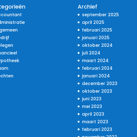
tegorieën
Archief
ccountant
september 2025
ministratie
april 2025
lgemeen
februari 2025
drijf
januari 2025
elegen
oktober 2024
nancieel
juli 2024
ypotheek
maart 2024
aam
februari 2024
echten
januari 2024
december 2023
oktober 2023
juni 2023
mei 2023
april 2023
maart 2023
februari 2023
november 2022