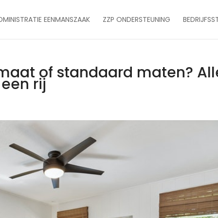
DMINISTRATIE EENMANSZAAK
ZZP ONDERSTEUNING
BEDRIJFSS
 maat of standaard maten? All
een rij