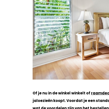
Of je nu in de winkel winkelt of
raamdeco
jaloezieën koopt. Voordat je een standa
wat de voordelen zijn van het bestell