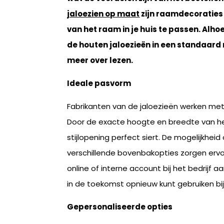
jaloezien op maat
zijn raamdecoraties d
van het raam in je huis te passen. Alho
de houten jaloezieën in een standaard 
meer over lezen.
Ideale pasvorm
Fabrikanten van de jaloezieën werken me
Door de exacte hoogte en breedte van het
stijlopening perfect siert. De mogelijkhe
verschillende bovenbakopties zorgen ervo
online of interne account bij het bedrij
in de toekomst opnieuw kunt gebruiken bi
Gepersonaliseerde opties