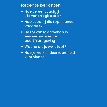
Recente berichten
Hoe vereenvoudig jij
kilometerregistratie?
Hoe scoor jij die top finance
vacature?
De rol van leiderschap in
een veranderende
bedrijfsomgeving
Wat nu als je ww stopt?
Hoe je werk in duurzaamheid
kunt vinden